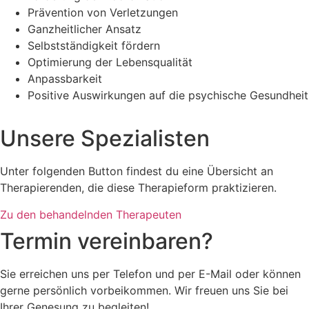
Prävention von Verletzungen
Ganzheitlicher Ansatz
Selbstständigkeit fördern
Optimierung der Lebensqualität
Anpassbarkeit
Positive Auswirkungen auf die psychische Gesundheit
Unsere Spezialisten
Unter folgenden Button findest du eine Übersicht an
Therapierenden, die diese Therapieform praktizieren.
Zu den behandelnden Therapeuten
Termin vereinbaren?
Sie erreichen uns per Telefon und per E-Mail oder können
gerne persönlich vorbeikommen. Wir freuen uns Sie bei
Ihrer Genesung zu begleiten!