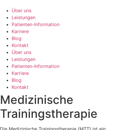
Zum
Inhalt
Über uns
springen
Leistungen
Patienten-Information
Karriere
Blog
Kontakt
Über uns
Leistungen
Patienten-Information
Karriere
Blog
Kontakt
Medizinische
Trainingstherapie
Die Medizinische Trainingstherapie (MTT) ist ein