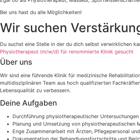
Egal ob als Physiotherapeut, Masseur, Sportwissenschaft
Bei uns hast du alle Möglichkeiten!
Wir suchen Verstärkun
Du suchst eine Stelle in der du dich selbst verwirklichen ka
Physiotherapeut (m/w/d) für renommierte Klinik gesucht
Über uns
Wir sind eine führende Klinik für medizinische Rehabilitat
multidisziplinären Team aus hoch qualifizierten Fachkräfte
Lebensqualität zu verbessern.
Deine Aufgaben
Durchführung physiotherapeutischer Untersuchungen u
Planung und Umsetzung von physiotherapeutischen M
Enge Zusammenarbeit mit Ärzten, Pflegepersonal und 
Dokumentation der Behandlungsfortschritte und Berich