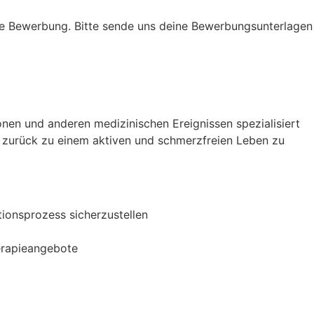
ine Bewerbung. Bitte sende uns deine Bewerbungsunterlagen
ionen und anderen medizinischen Ereignissen spezialisiert
g zurück zu einem aktiven und schmerzfreien Leben zu
ionsprozess sicherzustellen
herapieangebote