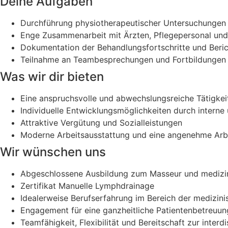
Deine Aufgaben
Durchführung physiotherapeutischer Untersuchungen u
Enge Zusammenarbeit mit Ärzten, Pflegepersonal und 
Dokumentation der Behandlungsfortschritte und Berich
Teilnahme an Teambesprechungen und Fortbildungen z
Was wir dir bieten
Eine anspruchsvolle und abwechslungsreiche Tätigkei
Individuelle Entwicklungsmöglichkeiten durch interne
Attraktive Vergütung und Sozialleistungen
Moderne Arbeitsausstattung und eine angenehme Ar
Wir wünschen uns
Abgeschlossene Ausbildung zum Masseur und medizini
Zertifikat Manuelle Lymphdrainage
Idealerweise Berufserfahrung im Bereich der medizini
Engagement für eine ganzheitliche Patientenbetreuu
Teamfähigkeit, Flexibilität und Bereitschaft zur inter