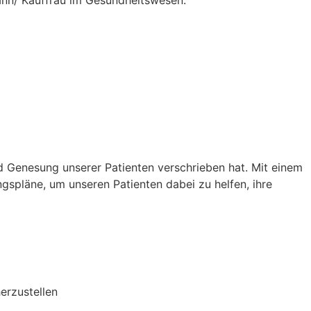
ann/ Kauffrau im Gesundheitswesen.
nd Genesung unserer Patienten verschrieben hat. Mit einem
ngspläne, um unseren Patienten dabei zu helfen, ihre
erzustellen