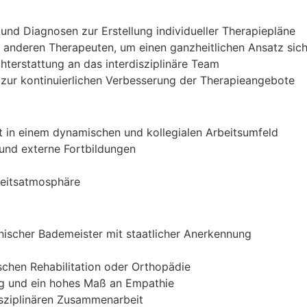
nd Diagnosen zur Erstellung individueller Therapiepläne
anderen Therapeuten, um einen ganzheitlichen Ansatz sich
terstattung an das interdisziplinäre Team
ur kontinuierlichen Verbesserung der Therapieangebote
t in einem dynamischen und kollegialen Arbeitsumfeld
 und externe Fortbildungen
beitsatmosphäre
scher Bademeister mit staatlicher Anerkennung
schen Rehabilitation oder Orthopädie
ng und ein hohes Maß an Empathie
disziplinären Zusammenarbeit