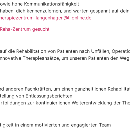
 sowie hohe Kommunikationsfähigkeit
u haben, dich kennenzulernen, und warten gespannt auf de
therapiezentrum-langenhagen@t-online.de
 Reha-Zentrum gesucht
 auf die Rehabilitation von Patienten nach Unfällen, Operat
d innovative Therapieansätze, um unseren Patienten den We
 anderen Fachkräften, um einen ganzheitlichen Rehabilitat
tellung von Entlassungsberichten
ortbildungen zur kontinuierlichen Weiterentwicklung der T
igkeit in einem motivierten und engagierten Team