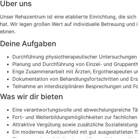
Über uns
Unser Rehazentrum ist eine etablierte Einrichtung, die sich
hat. Wir legen großen Wert auf individuelle Betreuung un
ebnen.
Deine Aufgaben
Durchführung physiotherapeutischer Untersuchungen 
Planung und Durchführung von Einzel- und Gruppenthe
Enge Zusammenarbeit mit Ärzten, Ergotherapeuten und
Dokumentation von Behandlungsfortschritten und Ers
Teilnahme an interdisziplinären Besprechungen und F
Was wir dir bieten
Eine verantwortungsvolle und abwechslungsreiche Tät
Fort- und Weiterbildungsmöglichkeiten zur fachliche
Attraktive Vergütung sowie zusätzliche Sozialleistun
Ein modernes Arbeitsumfeld mit gut ausgestatteten T