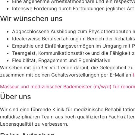
Eine angenehme Arbeitsatmosphäre und ein respektvo
Intensive Förderung durch Fortbildungen jeglicher Art
Wir wünschen uns
Abgeschlossene Ausbildung zum Physiotherapeuten mi
Idealerweise Berufserfahrung im Bereich der Rehabili
Empathie und Einfühlungsvermögen im Umgang mit Pat
Teamgeist, Kommunikationsstärke und die Fähigkeit z
Flexibilität, Engagement und Eigeninitiative
Wir sehen mit großer Vorfreude darauf, die Gelegenheit z
zusammen mit deinen Gehaltsvorstellungen per E-Mail an
Masseur und medizinischer Bademeister (m/w/d) für renomm
Über uns
Wir sind eine führende Klinik für medizinische Rehabilitat
multidisziplinären Team aus hoch qualifizierten Fachkräfte
Lebensqualität zu verbessern.