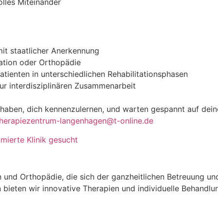
lles Miteinander
t staatlicher Anerkennung
tation oder Orthopädie
ienten in unterschiedlichen Rehabilitationsphasen
ur interdisziplinären Zusammenarbeit
u haben, dich kennenzulernen, und warten gespannt auf de
therapiezentrum-langenhagen@t-online.de
ierte Klinik gesucht
ion und Orthopädie, die sich der ganzheitlichen Betreuung u
n bieten wir innovative Therapien und individuelle Behandlu