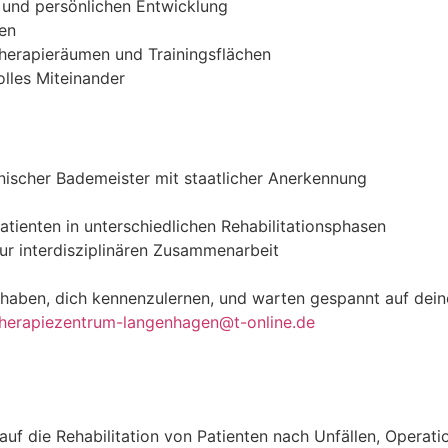
n und persönlichen Entwicklung
gen
herapieräumen und Trainingsflächen
lles Miteinander
scher Bademeister mit staatlicher Anerkennung
ienten in unterschiedlichen Rehabilitationsphasen
ur interdisziplinären Zusammenarbeit
u haben, dich kennenzulernen, und warten gespannt auf de
therapiezentrum-langenhagen@t-online.de
 auf die Rehabilitation von Patienten nach Unfällen, Operat