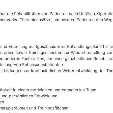
 auf die Rehabilitation von Patienten nach Unfällen, Operat
d innovative Therapieansätze, um unseren Patienten den We
und Erstellung maßgeschneiderter Behandlungspläne für un
rapien sowie Trainingseinheiten zur Wiederherstellung von
 anderen Fachkräften, um einen ganzheitlichen Rehabilitat
tellung von Entlassungsberichten
ortbildungen zur kontinuierlichen Weiterentwicklung der T
igkeit in einem motivierten und engagierten Team
n und persönlichen Entwicklung
gen
herapieräumen und Trainingsflächen