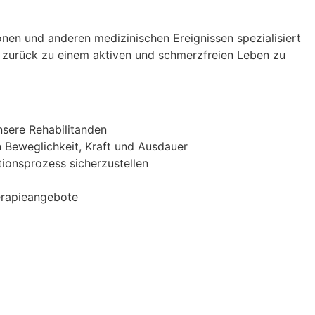
ionen und anderen medizinischen Ereignissen spezialisiert
g zurück zu einem aktiven und schmerzfreien Leben zu
sere Rehabilitanden
 Beweglichkeit, Kraft und Ausdauer
ionsprozess sicherzustellen
herapieangebote