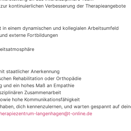
ur kontinuierlichen Verbesserung der Therapieangebote
t in einem dynamischen und kollegialen Arbeitsumfeld
 und externe Fortbildungen
beitsatmosphäre
t staatlicher Anerkennung
schen Rehabilitation oder Orthopädie
ng und ein hohes Maß an Empathie
disziplinären Zusammenarbeit
 sowie hohe Kommunikationsfähigkeit
u haben, dich kennenzulernen, und warten gespannt auf de
therapiezentrum-langenhagen@t-online.de