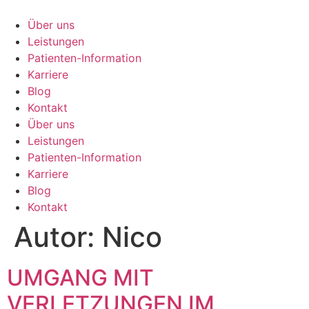
Zum
Inhalt
Über uns
springen
Leistungen
Patienten-Information
Karriere
Blog
Kontakt
Über uns
Leistungen
Patienten-Information
Karriere
Blog
Kontakt
Autor:
Nico
UMGANG MIT
VERLETZUNGEN IM