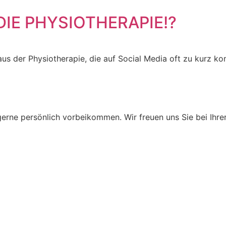
IE PHYSIOTHERAPIE!?
s der Physiotherapie, die auf Social Media oft zu kurz k
gerne persönlich vorbeikommen. Wir freuen uns Sie bei Ihre