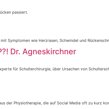
ücken passiert.
te mit Symptomen wie Herzrasen, Schwindel und Rückensch
! Dr. Agneskirchner
 Experte für Schulterchirurgie, über Ursachen von Schulte
s der Physiotherapie, die auf Social Media oft zu kurz k