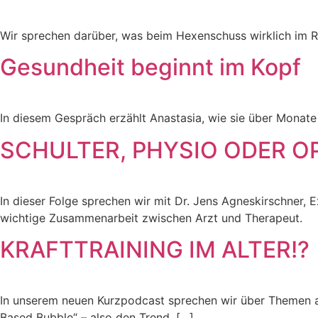
Wir sprechen darüber, was beim Hexenschuss wirklich im R
Gesundheit beginnt im Kopf
In diesem Gespräch erzählt Anastasia, wie sie über Mona
SCHULTER, PHYSIO ODER OP?
In dieser Folge sprechen wir mit Dr. Jens Agneskirschner,
wichtige Zusammenarbeit zwischen Arzt und Therapeut.
KRAFTTRAINING IM ALTER!?
In unserem neuen Kurzpodcast sprechen wir über Themen au
Based Bubble“ – also den Trend, […]