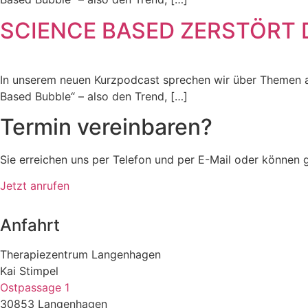
SCIENCE BASED ZERSTÖRT D
In unserem neuen Kurzpodcast sprechen wir über Themen au
Based Bubble“ – also den Trend, […]
Termin vereinbaren?
Sie erreichen uns per Telefon und per E-Mail oder können 
Jetzt anrufen
Anfahrt
Therapiezentrum Langenhagen
Kai Stimpel
Ostpassage 1
30853 Langenhagen